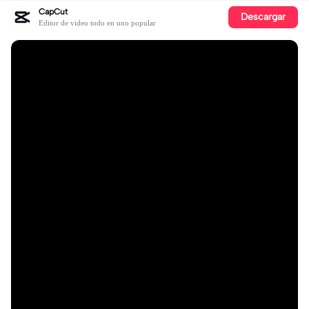
CapCut
Descargar
Editor de video todo en uno popular