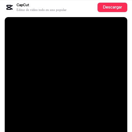
CapCut
Descargar
Editor de video todo en uno popular