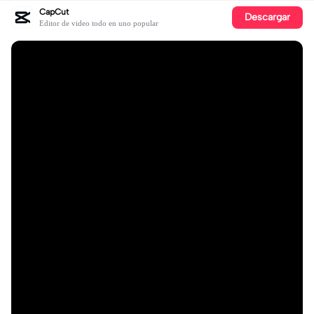
CapCut
Descargar
Editor de video todo en uno popular