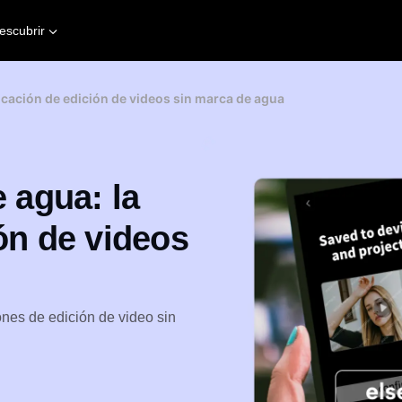
escubrir
licación de edición de videos sin marca de agua
e agua: la
ón de videos
ones de edición de video sin