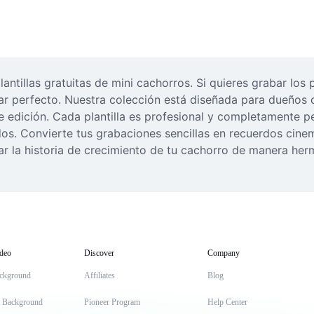
tillas gratuitas de mini cachorros. Si quieres grabar los p
gar perfecto. Nuestra colección está diseñada para dueños o
e edición. Cada plantilla es profesional y completamente pe
undos. Convierte tus grabaciones sencillas en recuerdos cin
tar la historia de crecimiento de tu cachorro de manera he
deo
Discover
Company
ckground
Affiliates
Blog
t Background
Pioneer Program
Help Center