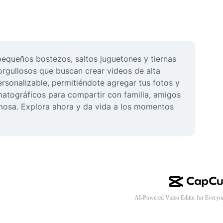
equeños bostezos, saltos juguetones y tiernas 
rgullosos que buscan crear videos de alta 
rsonalizable, permitiéndote agregar tus fotos y 
ematográficos para compartir con familia, amigos 
rmosa. Explora ahora y da vida a los momentos 
AI-Powered Video Editor for Everyo