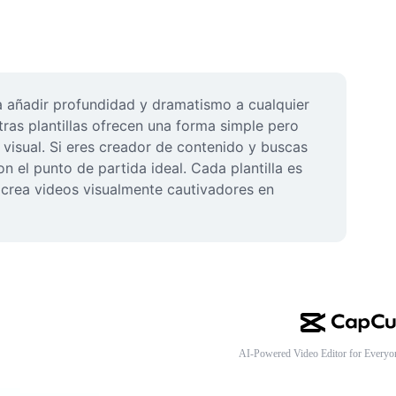
a añadir profundidad y dramatismo a cualquier 
ras plantillas ofrecen una forma simple pero 
visual. Si eres creador de contenido y buscas 
 el punto de partida ideal. Cada plantilla es 
y crea videos visualmente cautivadores en 
AI-Powered Video Editor for Everyo