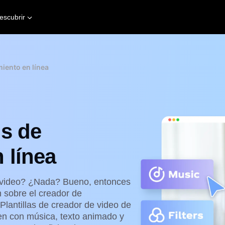
escubrir
iento en línea
os de
 línea
 video? ¿Nada? Bueno, entonces
 sobre el creador de
Plantillas de creador de video de
en con música, texto animado y