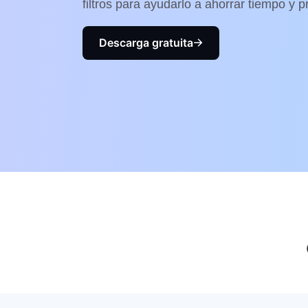
filtros para ayudarlo a ahorrar tiempo y p
Descarga gratuita