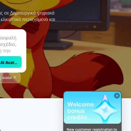
ας σε δημιουργικά ψηφιακά
 ελκυστικό περιεχόμενο και
AI Avatar
ς avatar
Welcome
bonus
credits
New customer registration to