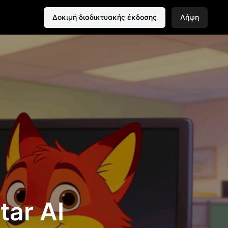
Δοκιμή διαδικτυακής έκδοσης
Λήψη
tar AI