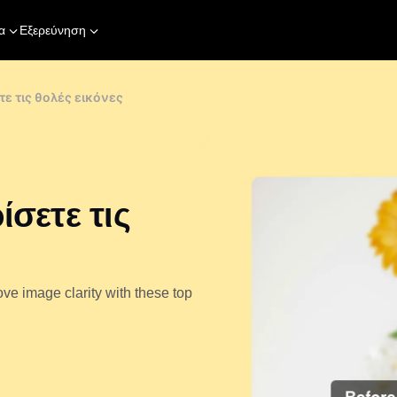
α
Εξερεύνηση
τε τις θολές εικόνες
ίσετε τις
ve image clarity with these top