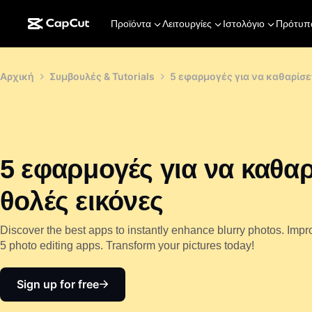
Προϊόντα
Λειτουργίες
Ιστολόγιο
Πρότυπ
Αρχική
Συμβουλές & Tutorials
5 εφαρμογές για να καθαρίσε
5 εφαρμογές για να καθαρ
θολές εικόνες
Discover the best apps to instantly enhance blurry photos. Impro
5 photo editing apps. Transform your pictures today!
Sign up for free