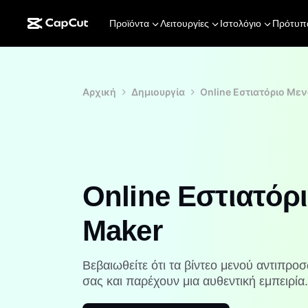
Προϊόντα
Λειτουργίες
Ιστολόγιο
Πρότυπ
Αρχική
Δημιουργία
Online Εστιατόριο Με
Online Εστιατόρ
Maker
Βεβαιωθείτε ότι τα βίντεο μενού αντιπρο
σας και παρέχουν μια αυθεντική εμπειρία.