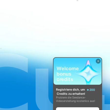
t-Nutzungsbedingungen
Welcome
bonus
credits
Registriere dich, um
200
Credits zu erhalten!
Probiere die Seedance-
Videoerstellung kostenlos aus!