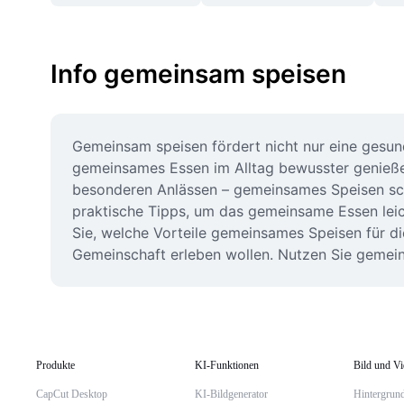
Info gemeinsam speisen
Gemeinsam speisen fördert nicht nur eine gesund
gemeinsames Essen im Alltag bewusster genießen
besonderen Anlässen – gemeinsames Speisen sch
praktische Tipps, um das gemeinsame Essen leich
Sie, welche Vorteile gemeinsames Speisen für die
Gemeinschaft erleben wollen. Nutzen Sie gemein
Produkte
KI-Funktionen
Bild und V
CapCut Desktop
KI-Bildgenerator
Hintergrund