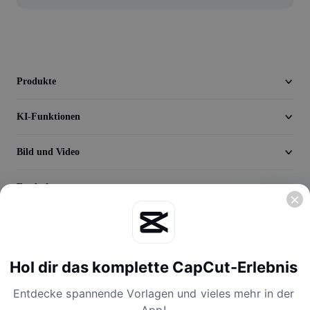
Seedream 5.0
Produkte
KI-Funktionen
Bild und Video
Entdecken
Unternehmen
Hol dir das komplette CapCut-Erlebnis
Entdecke spannende Vorlagen und vieles mehr in der