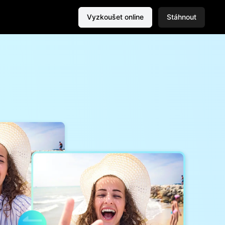
Vyzkoušet online
Stáhnout