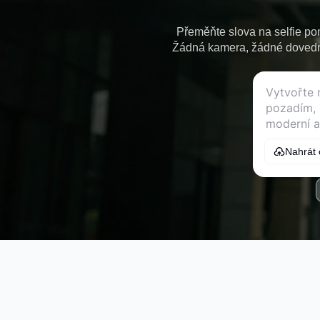
Přeměňte slova na selfie po
Žádná kamera, žádné dovednos
Nahrát 