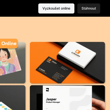
Vyzkoušet online
Stáhnout