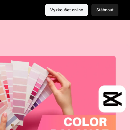
Vyzkoušet online
Stáhnout