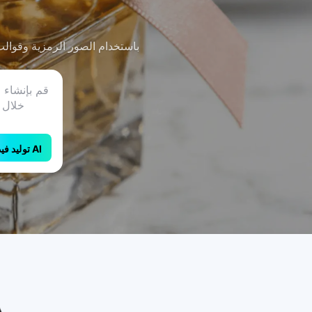
توليد فيديو AI