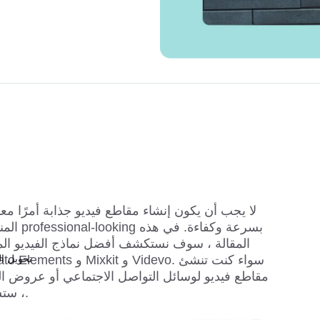
10 قوالب فيديو وهمية مجانية للتنزي
لا يجب أن يكون إنشاء مقاطع فيديو جذابة أمرًا معق
المناسبة
المقالة ، سوف نستكشف أفضل نماذج الفيديو المجان
تحويل ال
مقاطع فيديو لوسائل التواصل الاجتماعي أو عروض ا
، ستساعدك هذه القوالب على التميز.