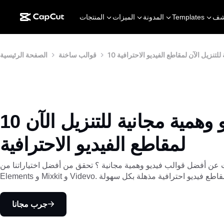
شف
Templates
المدونة
الميزات
المنتجات
 للتنزيل الآن لمقاطع الفيديو الاحترافية
قوالب ساخنة
الصفحة الرئيسية
10 قوالب فيديو وهمية مجانية للتنزيل الآن
لمقاطع الفيديو الاحترافية
ن أفضل قوالب فيديو وهمية مجانية ؟ تحقق من أفضل اختياراتنا من CapCut و Envato
جرب مجانا