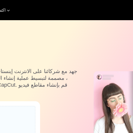
اكت
، مصممة لتبسيط عملية إنشاء ا